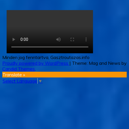
Minden jog fenntartva, Gasztroutazas.info
Proudly powered by WordPress
|
Theme: Mag and News by
Candid Themes
.
Translate »
Select Language
▼