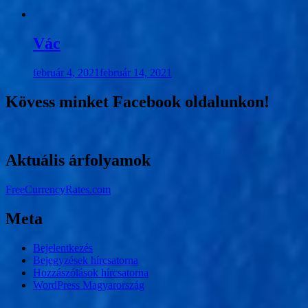
Vác
február 4, 2021
február 14, 2021
Kövess minket Facebook oldalunkon!
Aktuális árfolyamok
FreeCurrencyRates.com
Meta
Bejelentkezés
Bejegyzések hírcsatorna
Hozzászólások hírcsatorna
WordPress Magyarország