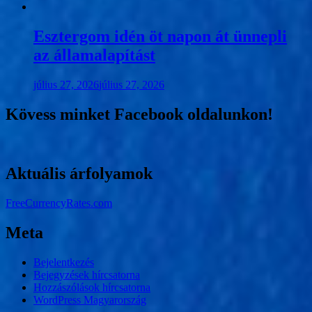
Esztergom idén öt napon át ünnepli
az államalapítást
július 27, 2026
július 27, 2026
Kövess minket Facebook oldalunkon!
Aktuális árfolyamok
FreeCurrencyRates.com
Meta
Bejelentkezés
Bejegyzések hírcsatorna
Hozzászólások hírcsatorna
WordPress Magyarország