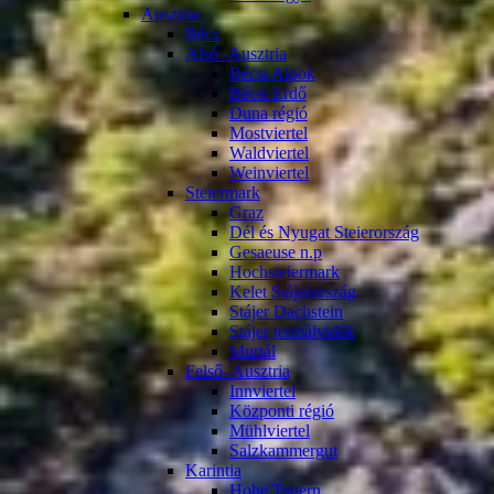
Ausztria
Bécs
Alsó -Ausztria
Bécsi Alpok
Bécsi Erdő
Duna régió
Mostviertel
Waldviertel
Weinviertel
Steiermark
Graz
Dél és Nyugat Steierország
Gesaeuse n.p
Hochsteiermark
Kelet Stájerország
Stájer Dachstein
Stájer termálvidék
Murtál
Felső- Ausztria
Innviertel
Központi régió
Mühlviertel
Salzkammergut
Karintia
Hohe Tauern