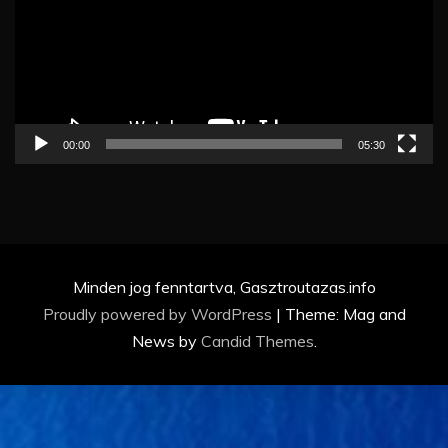
00:00
05:30
Minden jog fenntartva, Gasztroutazas.info
Proudly powered by WordPress
|
Theme: Mag and
News by
Candid Themes
.