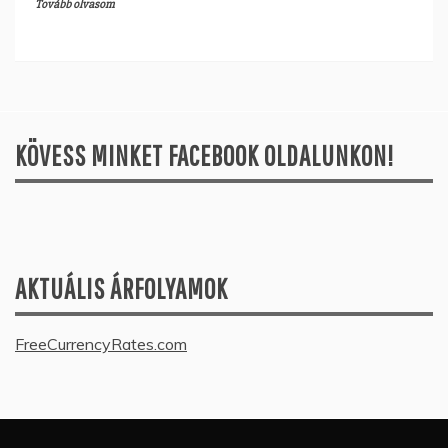
Tovább olvasom
KÖVESS MINKET FACEBOOK OLDALUNKON!
AKTUÁLIS ÁRFOLYAMOK
FreeCurrencyRates.com