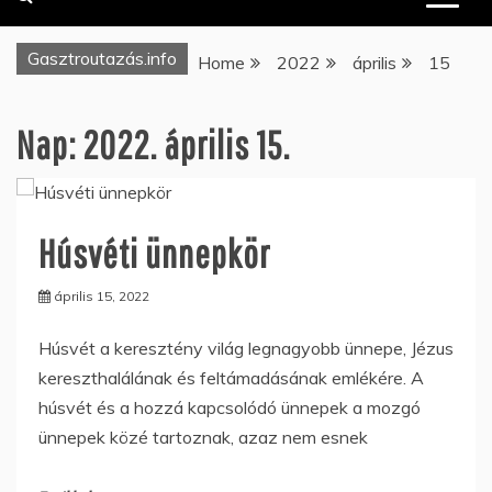
Gasztroutazás.info
Home
2022
április
15
Nap:
2022. április 15.
Húsvéti ünnepkör
április 15, 2022
Húsvét a keresztény világ legnagyobb ünnepe, Jézus
kereszthalálának és feltámadásának emlékére. A
húsvét és a hozzá kapcsolódó ünnepek a mozgó
ünnepek közé tartoznak, azaz nem esnek