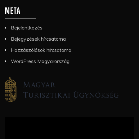
META
Bejelentkezés
Bejegyzések hírcsatorna
Hozzászólások hírcsatorna
WordPress Magyarország
Videólejátszó