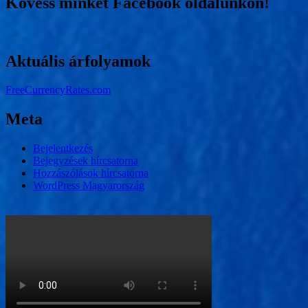
Kövess minket Facebook oldalunkon!
Aktuális árfolyamok
FreeCurrencyRates.com
Meta
Bejelentkezés
Bejegyzések hírcsatorna
Hozzászólások hírcsatorna
WordPress Magyarország