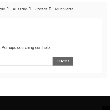
ria
Ausztria
Utazás
Mühlviertel
r. Perhaps searching can help.
Vide