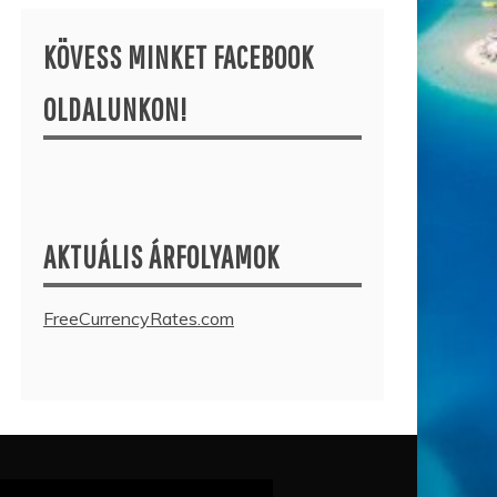
KÖVESS MINKET FACEBOOK
OLDALUNKON!
AKTUÁLIS ÁRFOLYAMOK
FreeCurrencyRates.com
ólejátszó