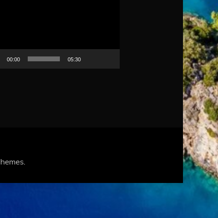
00:00
05:30
Themes
.