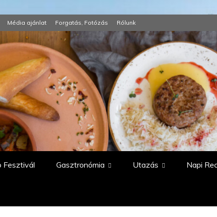
Média ajánlat
Forgatás, Fotózás
Rólunk
 Fesztivál
Gasztronómia
Utazás
Napi Re