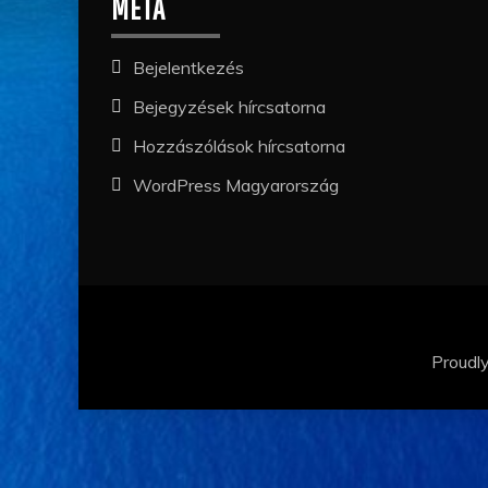
META
Bejelentkezés
Bejegyzések hírcsatorna
Hozzászólások hírcsatorna
WordPress Magyarország
Proudl