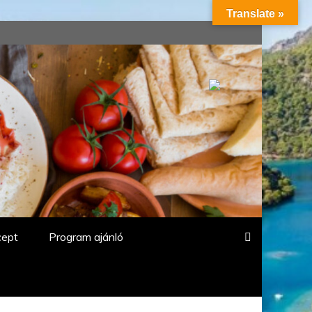
Translate »
cept
Program ajánló