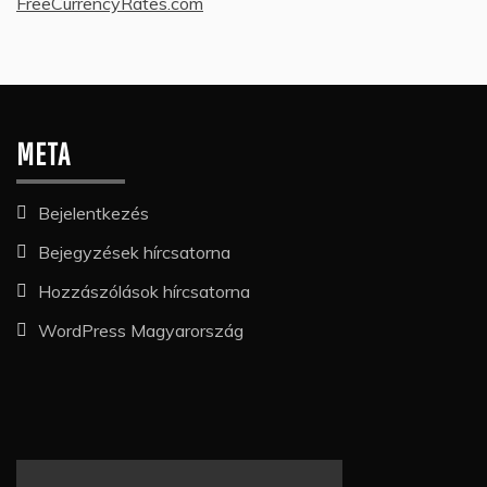
FreeCurrencyRates.com
META
Bejelentkezés
Bejegyzések hírcsatorna
Hozzászólások hírcsatorna
WordPress Magyarország