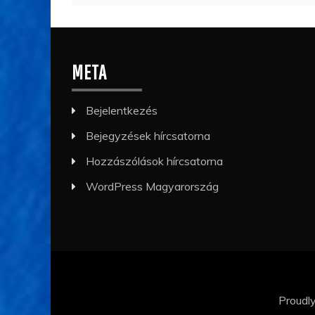
META
Bejelentkezés
Bejegyzések hírcsatorna
Hozzászólások hírcsatorna
WordPress Magyarország
Proudl