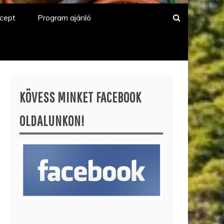
cept
Program ajánló
KÖVESS MINKET FACEBOOK
OLDALUNKON!