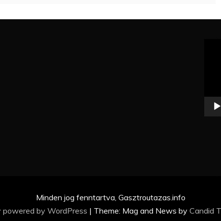
Vide
Minden jog fenntartva, Gasztroutazas.info
y powered by WordPress
|
Theme: Mag and News by
Candid 