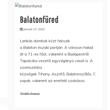
Balatonfüred
január 13, 2021
Lankás dombok közt fekszik
a Balaton északi partján. A városon halad
át a 71-es főút, valamint a Budapestről
Tapolcára vezető egyvágányú vasút is. A
szomszédos
községek Tihany, Aszófő, Balatonszőlős, C
sopak, valamint az errefelé szokásos
Tovább olvasom