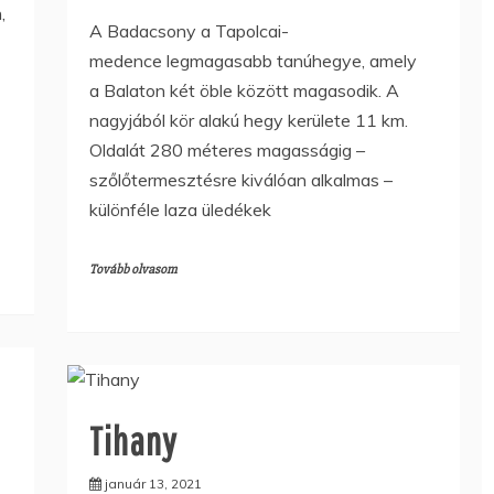
,
A Badacsony a Tapolcai-
medence legmagasabb tanúhegye, amely
a Balaton két öble között magasodik. A
nagyjából kör alakú hegy kerülete 11 km.
Oldalát 280 méteres magasságig –
szőlőtermesztésre kiválóan alkalmas –
különféle laza üledékek
Tovább olvasom
Tihany
január 13, 2021