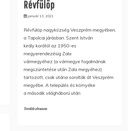
Révfülöp
január 13, 2021
Révfülöp nagyközség Veszprém megyében,
a Tapolcai járásban. Szent István
király korától az 1950-es
megyerendezésig Zala
vármegyéhez (a vármegye fogalmának
megszüntetése után Zala megyéhez)
tartozott, csak utána sorolták át Veszprém
megyébe. A település és környéke
a második világháború után
Tovább olvasom