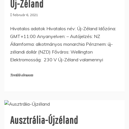
Új-Zéland
február 6, 2021
Hivatalos adatok Hivatalos név: Új-Zéland Időzóna:
GMT+11:00 Anyanyelven: – Autójelzés: NZ
Államforma: alkotmányos monarchia Pénznem: új-
zélandi dollár (NZD) Főváros: Wellington
Elektromosság: 230 V Új-Zéland valamennyi
Tovább olvasom
Ausztrália-Újzéland