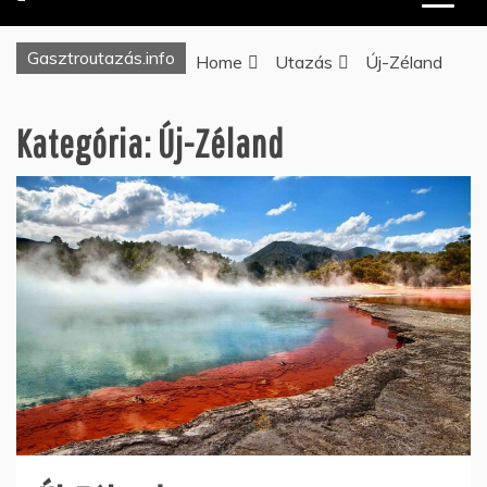
Gasztroutazás.info
Home
Utazás
Új-Zéland
Kategória:
Új-Zéland