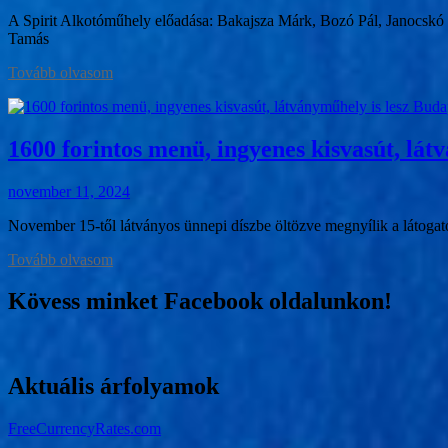
A Spirit Alkotóműhely előadása: Bakajsza Márk, Bozó Pál, Janocskó K
Tamás
Tovább olvasom
1600 forintos menü, ingyenes kisvasút, lát
november 11, 2024
November 15-től látványos ünnepi díszbe öltözve megnyílik a látogat
Tovább olvasom
Kövess minket Facebook oldalunkon!
Aktuális árfolyamok
FreeCurrencyRates.com