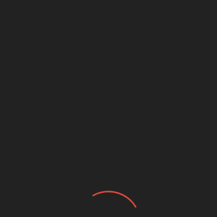
r
5
Ezek voltak idén a világ
legvonzóbb és
leglátogatottabb városai
január 5, 2025