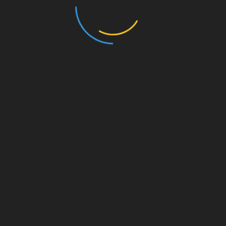
unk
A Euromonitor International piackutató cég idén is
felállította a világ legvonzóbb és leglátogatottabb
városainak toplistáit. A Euromonitor International
piackutató cég a Lighthouse adatszolgáltató
vállalattal együttműködve
Tovább olvasom