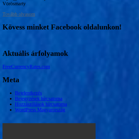
Vörösmarty
Tovább olvasom
Kövess minket Facebook oldalunkon!
Aktuális árfolyamok
FreeCurrencyRates.com
Meta
Bejelentkezés
Bejegyzések hírcsatorna
Hozzászólások hírcsatorna
WordPress Magyarország