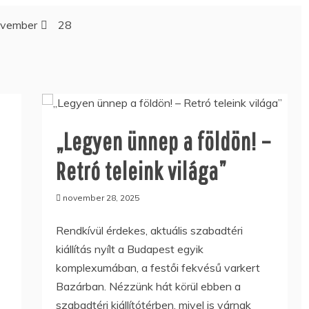
vember
28
„Legyen ünnep a földön! –
Retró teleink világa”
november 28, 2025
Rendkívül érdekes, aktuális szabadtéri
kiállítás nyílt a Budapest egyik
komplexumában, a festői fekvésű varkert
Bazárban. Nézzünk hát körül ebben a
szabadtéri kiállítótérben, mivel is várnak