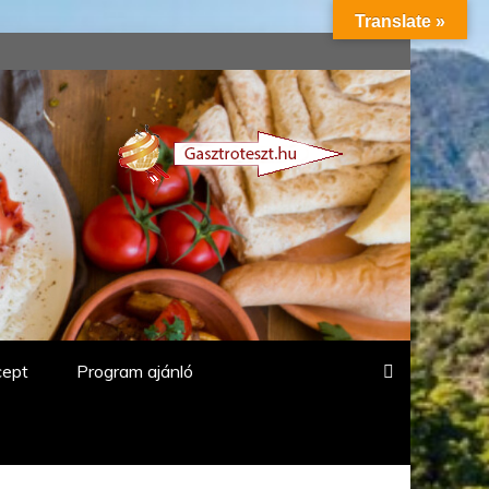
Translate »
cept
Program ajánló