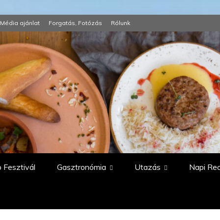
Média ajánlat
Forgatás, Fotózás
Rólunk
 Fesztivál
Gasztronómia
Utazás
Napi Re