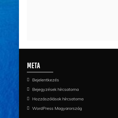
META
Bejelentkezés
Bejegyzések hírcsatorna
Hozzászólások hírcsatorna
WordPress Magyarország