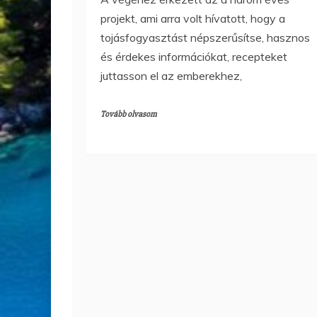
projekt, ami arra volt hívatott, hogy a
tojásfogyasztást népszerűsítse, hasznos
és érdekes információkat, recepteket
juttasson el az emberekhez,
Tovább olvasom