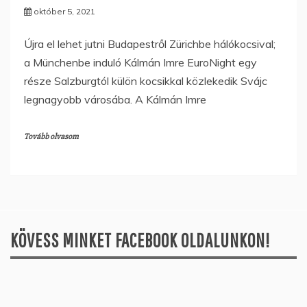
október 5, 2021
Újra el lehet jutni Budapestről Zürichbe hálókocsival;
a Münchenbe induló Kálmán Imre EuroNight egy
része Salzburgtól külön kocsikkal közlekedik Svájc
legnagyobb városába. A Kálmán Imre
Tovább olvasom
KÖVESS MINKET FACEBOOK OLDALUNKON!