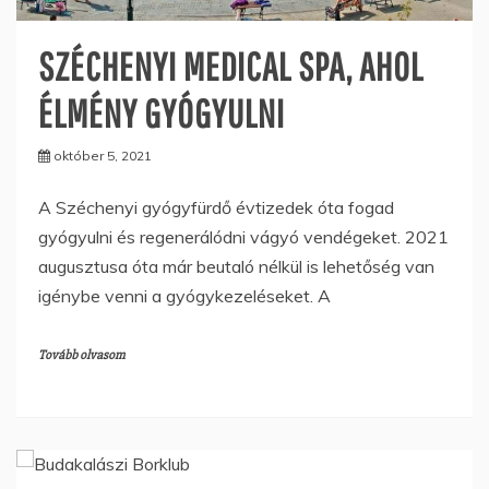
SZÉCHENYI MEDICAL SPA, AHOL
ÉLMÉNY GYÓGYULNI
október 5, 2021
A Széchenyi gyógyfürdő évtizedek óta fogad
gyógyulni és regenerálódni vágyó vendégeket. 2021
augusztusa óta már beutaló nélkül is lehetőség van
igénybe venni a gyógykezeléseket. A
Tovább olvasom