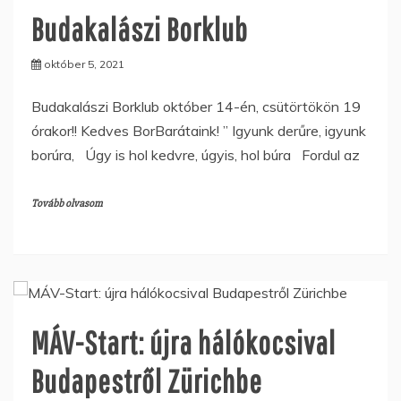
Budakalászi Borklub
október 5, 2021
Budakalászi Borklub október 14-én, csütörtökön 19
órakor!! Kedves BorBarátaink! ” Igyunk derűre, igyunk
borúra, Úgy is hol kedvre, úgyis, hol búra Fordul az
Tovább olvasom
MÁV-Start: újra hálókocsival
Budapestről Zürichbe