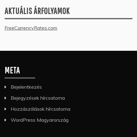
AKTUÁLIS ÁRFOLYAMOK
FreeCurrencyRates.com
META
Bejelentkezés
Bejegyzések hírcsatorna
Hozzászólások hírcsatorna
WordPress Magyarország