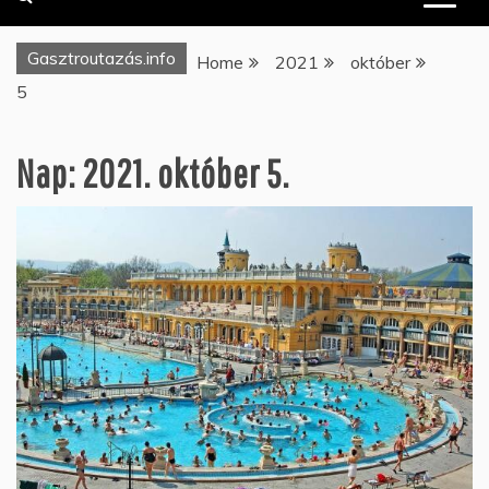
Gasztroutazás.info
Home
2021
október
5
Nap:
2021. október 5.