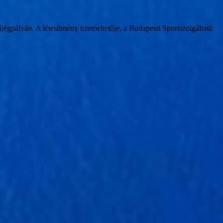
égpályán. A létesítmény üzemeltetője, a Budapesti Sportszolgáltató