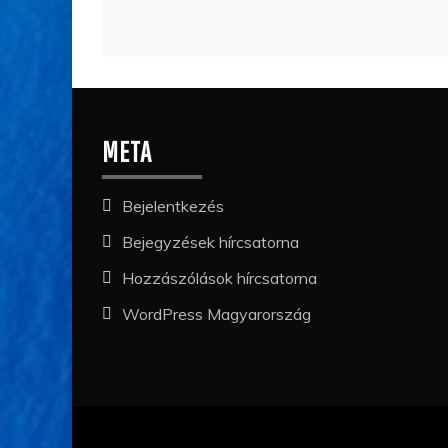
META
Bejelentkezés
Bejegyzések hírcsatorna
Hozzászólások hírcsatorna
WordPress Magyarország