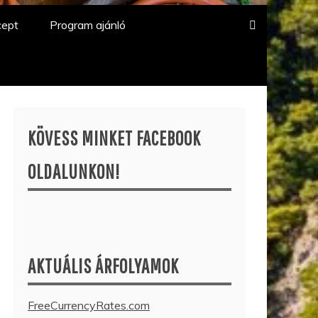
cept
Program ajánló
KÖVESS MINKET FACEBOOK
OLDALUNKON!
AKTUÁLIS ÁRFOLYAMOK
FreeCurrencyRates.com