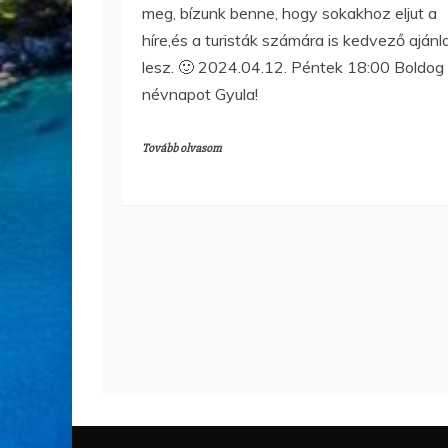
meg, bízunk benne, hogy sokakhoz eljut a
híre,és a turisták számára is kedvező ajánl
lesz. 🙂 2024.04.12. Péntek 18:00 Boldog
névnapot Gyula!
Tovább olvasom