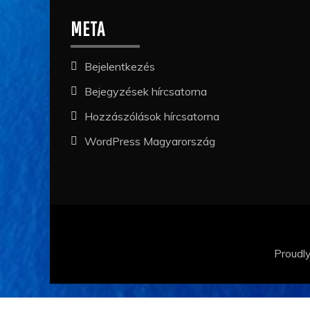
META
Bejelentkezés
Bejegyzések hírcsatorna
Hozzászólások hírcsatorna
WordPress Magyarország
Proudl