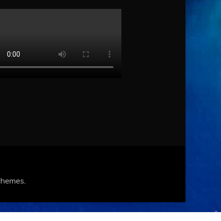
Themes
.