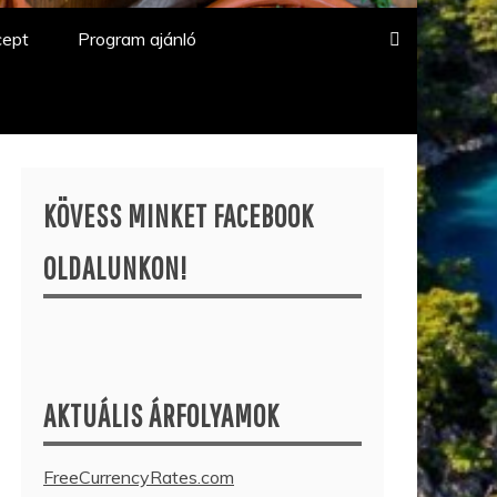
cept
Program ajánló
KÖVESS MINKET FACEBOOK
OLDALUNKON!
AKTUÁLIS ÁRFOLYAMOK
FreeCurrencyRates.com