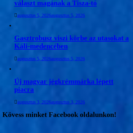
választ magának a Tisza-tó
augusztus 5, 2026
augusztus 5, 2026
Gasztrobusz viszi körbe az utasokat a
Káli-medencében
augusztus 5, 2026
augusztus 5, 2026
Új magyar jégkrémmárka lépett
piacra
augusztus 3, 2026
augusztus 3, 2026
Kövess minket Facebook oldalunkon!