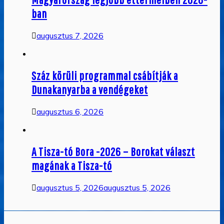
ban
augusztus 7, 2026
Száz körüli programmal csábítják a
Dunakanyarba a vendégeket
augusztus 6, 2026
A Tisza-tó Bora -2026 – Borokat választ
magának a Tisza-tó
augusztus 5, 2026
augusztus 5, 2026