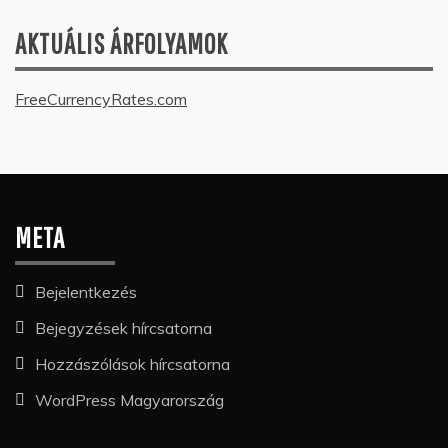
AKTUÁLIS ÁRFOLYAMOK
FreeCurrencyRates.com
META
Bejelentkezés
Bejegyzések hírcsatorna
Hozzászólások hírcsatorna
WordPress Magyarország