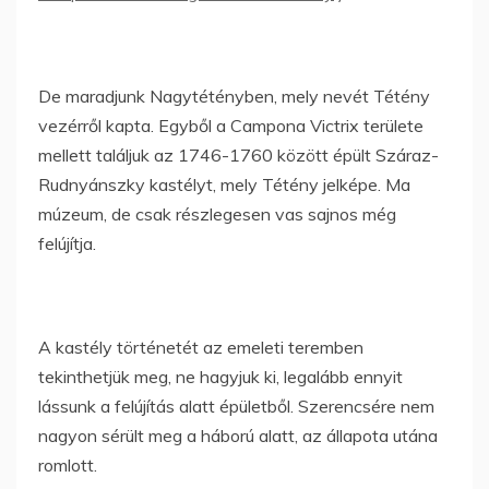
De maradjunk Nagytétényben, mely nevét Tétény
vezérről kapta. Egyből a Campona Victrix területe
mellett találjuk az 1746-1760 között épült Száraz-
Rudnyánszky kastélyt, mely Tétény jelképe. Ma
múzeum, de csak részlegesen vas sajnos még
felújítja.
A kastély történetét az emeleti teremben
tekinthetjük meg, ne hagyjuk ki, legalább ennyit
lássunk a felújítás alatt épületből. Szerencsére nem
nagyon sérült meg a háború alatt, az állapota utána
romlott.