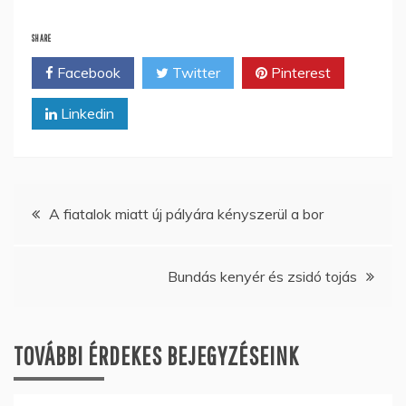
SHARE
Facebook
Twitter
Pinterest
Linkedin
Bejegyzés
A fiatalok miatt új pályára kényszerül a bor
navigáció
Bundás kenyér és zsidó tojás
TOVÁBBI ÉRDEKES BEJEGYZÉSEINK