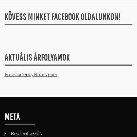
KÖVESS MINKET FACEBOOK OLDALUNKON!
AKTUÁLIS ÁRFOLYAMOK
FreeCurrencyRates.com
META
Bejelentkezés