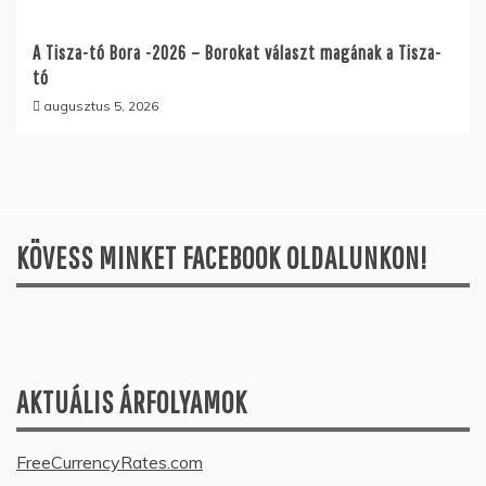
A Tisza-tó Bora -2026 – Borokat választ magának a Tisza-
tó
augusztus 5, 2026
KÖVESS MINKET FACEBOOK OLDALUNKON!
AKTUÁLIS ÁRFOLYAMOK
FreeCurrencyRates.com