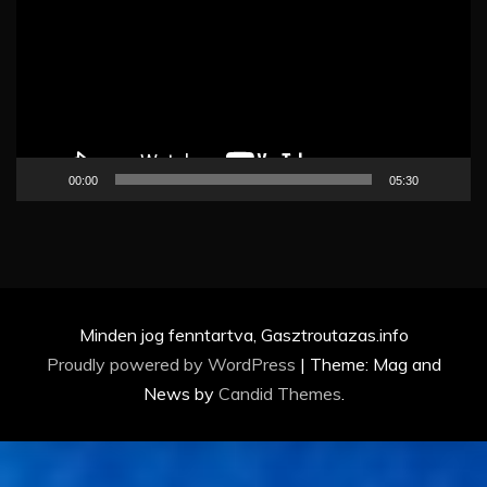
00:00
05:30
Minden jog fenntartva, Gasztroutazas.info
Proudly powered by WordPress
|
Theme: Mag and
News by
Candid Themes
.