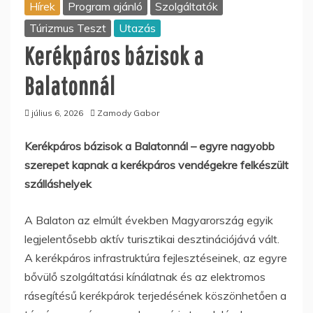
Hírek
Program ajánló
Szolgáltatók
Túrizmus Teszt
Utazás
Kerékpáros bázisok a
Balatonnál
július 6, 2026
Zamody Gabor
Kerékpáros bázisok a Balatonnál – egyre nagyobb
szerepet kapnak a kerékpáros vendégekre felkészült
szálláshelyek
A Balaton az elmúlt években Magyarország egyik
legjelentősebb aktív turisztikai desztinációjává vált.
A kerékpáros infrastruktúra fejlesztéseinek, az egyre
bővülő szolgáltatási kínálatnak és az elektromos
rásegítésű kerékpárok terjedésének köszönhetően a