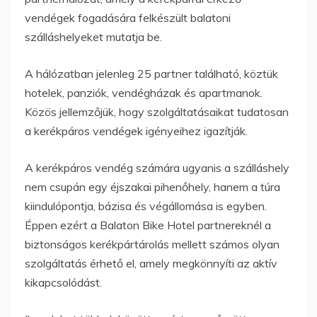
vendégek fogadására felkészült balatoni
szálláshelyeket mutatja be.
A hálózatban jelenleg 25 partner található, köztük
hotelek, panziók, vendégházak és apartmanok.
Közös jellemzőjük, hogy szolgáltatásaikat tudatosan
a kerékpáros vendégek igényeihez igazítják.
A kerékpáros vendég számára ugyanis a szálláshely
nem csupán egy éjszakai pihenőhely, hanem a túra
kiindulópontja, bázisa és végállomása is egyben.
Éppen ezért a Balaton Bike Hotel partnereknél a
biztonságos kerékpártárolás mellett számos olyan
szolgáltatás érhető el, amely megkönnyíti az aktív
kikapcsolódást.