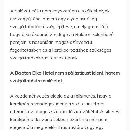
A hálózat célja nem egyszerűen a szálláshelyek
összegyűjtése, hanem egy olyan minőségi
szolgáltatói közösség építése, amely garantálja,
hogy a kerékpáros vendégek a Balaton különböző
pontjain is hasonlóan magas színvonalú
fogadtatásban és a kerékpározáshoz szükséges
szolgáltatásokban részesüljenek.
A Balaton Bike Hotel nem szállástípust jelent, hanem
szolgáltatási szemléletet.
A kezdeményezés alapja az a felismerés, hogy a
kerékpáros vendégek igényei sok tekintetben
eltérnek az átlagos szabadidős utazókétól. A sikeres
kerékpáros desztinációkban ezért ma már nem
elegendő a megfelelő infrastruktúra vagy egy