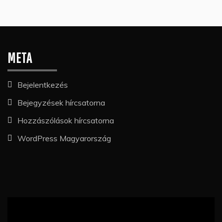
META
Bejelentkezés
Bejegyzések hírcsatorna
Hozzászólások hírcsatorna
WordPress Magyarország
Videólejátszó