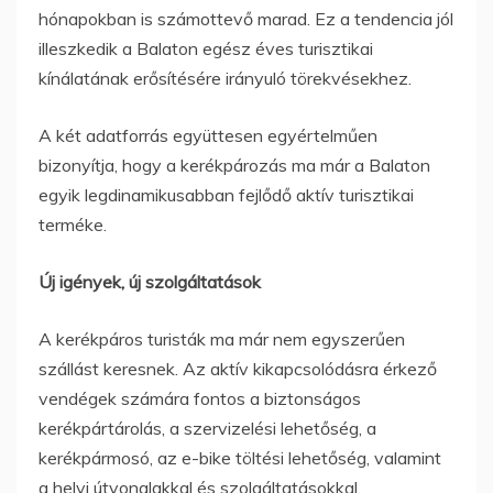
hónapokban is számottevő marad. Ez a tendencia jól
illeszkedik a Balaton egész éves turisztikai
kínálatának erősítésére irányuló törekvésekhez.
A két adatforrás együttesen egyértelműen
bizonyítja, hogy a kerékpározás ma már a Balaton
egyik legdinamikusabban fejlődő aktív turisztikai
terméke.
Új igények, új szolgáltatások
A kerékpáros turisták ma már nem egyszerűen
szállást keresnek. Az aktív kikapcsolódásra érkező
vendégek számára fontos a biztonságos
kerékpártárolás, a szervizelési lehetőség, a
kerékpármosó, az e-bike töltési lehetőség, valamint
a helyi útvonalakkal és szolgáltatásokkal