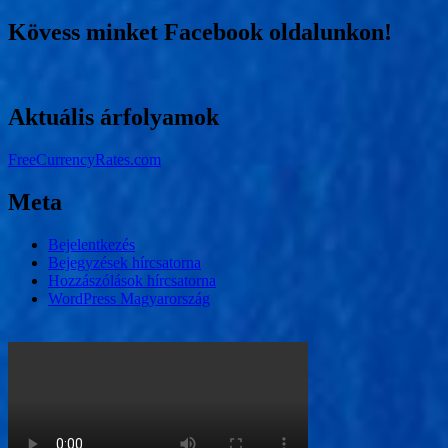
Kövess minket Facebook oldalunkon!
Aktuális árfolyamok
FreeCurrencyRates.com
Meta
Bejelentkezés
Bejegyzések hírcsatorna
Hozzászólások hírcsatorna
WordPress Magyarország