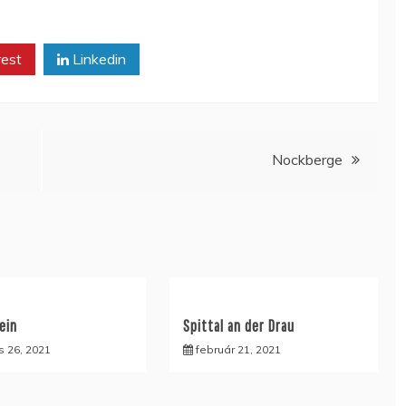
rest
Linkedin
Nockberge
ein
Spittal an der Drau
s 26, 2021
február 21, 2021