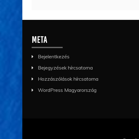
META
Bejelentkezés
Bejegyzések hírcsatorna
Hozzászólások hírcsatorna
WordPress Magyarország