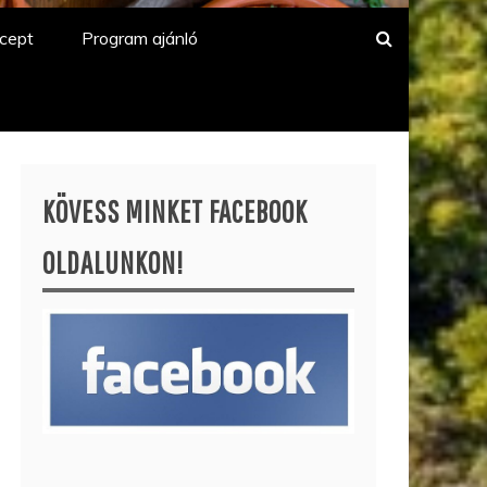
cept
Program ajánló
KÖVESS MINKET FACEBOOK
OLDALUNKON!