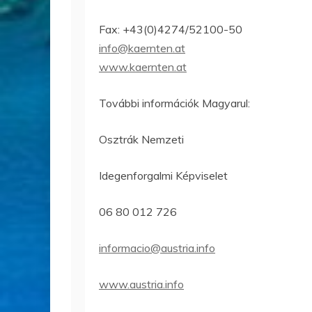
Fax: +43(0)4274/52100-50
info@kaernten.at
www.kaernten.at
További információk Magyarul:
Osztrák Nemzeti
Idegenforgalmi Képviselet
06 80 012 726
informacio@austria.info
www.austria.info