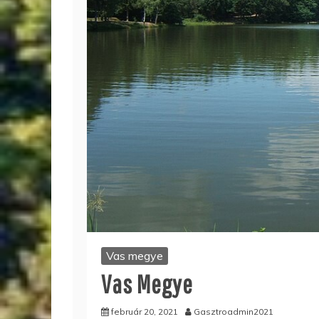
Vas megye
Vas Megye
február 20, 2021
Gasztroadmin2021