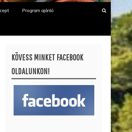
cept
Program ajánló
KÖVESS MINKET FACEBOOK
OLDALUNKON!