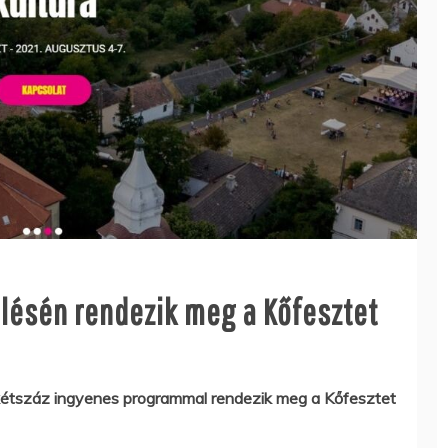
ülésén rendezik meg a Kőfesztet
 kétszáz ingyenes programmal rendezik meg a Kőfesztet