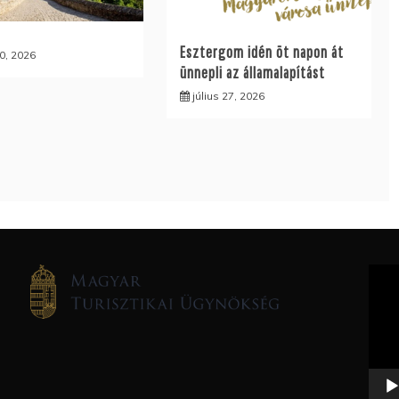
Esztergom idén öt napon át
30, 2026
ünnepli az államalapítást
július 27, 2026
Vide