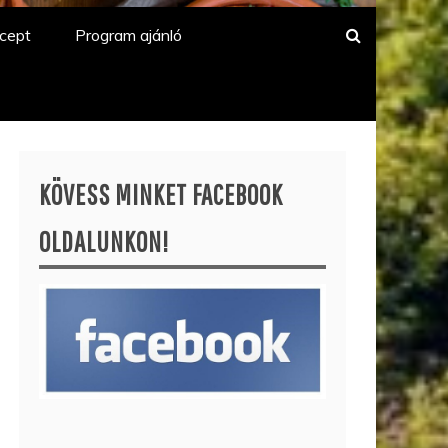
cept
Program ajánló
KÖVESS MINKET FACEBOOK
OLDALUNKON!