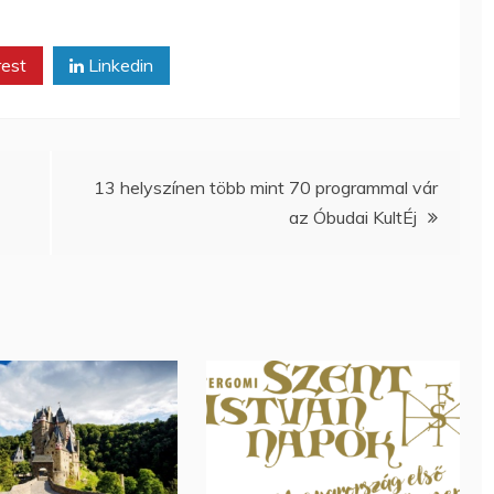
rest
Linkedin
13 helyszínen több mint 70 programmal vár
az Óbudai KultÉj