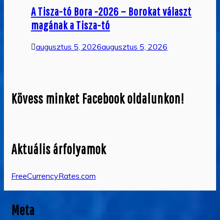
A Tisza-tó Bora -2026 – Borokat választ
magának a Tisza-tó
augusztus 5, 2026
augusztus 5, 2026
Kövess minket Facebook oldalunkon!
Aktuális árfolyamok
FreeCurrencyRates.com
Meta