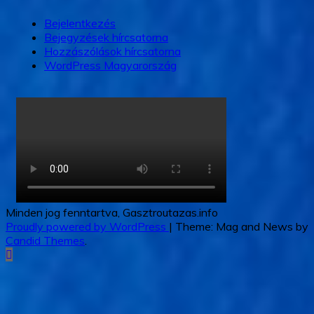
Bejelentkezés
Bejegyzések hírcsatorna
Hozzászólások hírcsatorna
WordPress Magyarország
Minden jog fenntartva, Gasztroutazas.info
Proudly powered by WordPress
|
Theme: Mag and News by
Candid Themes
.