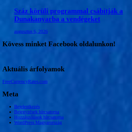
Száz körüli programmal csábítják a
Dunakanyarba a vendégeket
augusztus 6, 2026
Kövess minket Facebook oldalunkon!
Aktuális árfolyamok
FreeCurrencyRates.com
Meta
Bejelentkezés
Bejegyzések hírcsatorna
Hozzászólások hírcsatorna
WordPress Magyarország