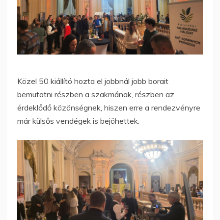
Közel 50 kiállító hozta el jobbnál jobb borait
bemutatni részben a szakmának, részben az
érdeklődő közönségnek, hiszen erre a rendezvényre
már külsős vendégek is bejöhettek.