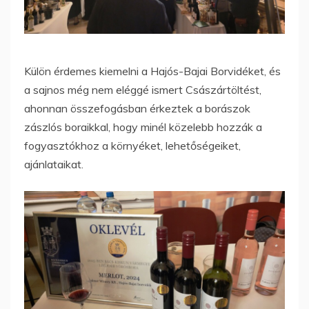
Külön érdemes kiemelni a Hajós-Bajai Borvidéket, és
a sajnos még nem eléggé ismert Császártöltést,
ahonnan összefogásban érkeztek a borászok
zászlós boraikkal, hogy minél közelebb hozzák a
fogyasztókhoz a környéket, lehetőségeiket,
ajánlataikat.