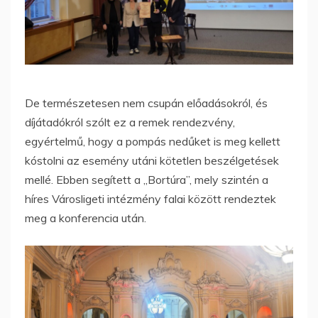
De természetesen nem csupán előadásokról, és
díjátadókról szólt ez a remek rendezvény,
egyértelmű, hogy a pompás nedűket is meg kellett
kóstolni az esemény utáni kötetlen beszélgetések
mellé. Ebben segített a „Bortúra”, mely szintén a
híres Városligeti intézmény falai között rendeztek
meg a konferencia után.