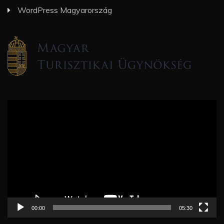
WordPress Magyarország
Videólejátszó
00:00
05:30