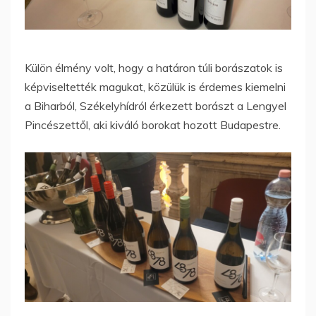
Külön élmény volt, hogy a határon túli borászatok is
képviseltették magukat, közülük is érdemes kiemelni
a Biharból, Székelyhídról érkezett borászt a Lengyel
Pincészettől, aki kiváló borokat hozott Budapestre.