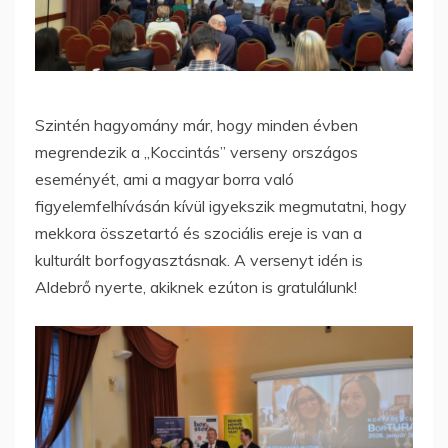
Szintén hagyomány már, hogy minden évben
megrendezik a „Koccintás” verseny országos
eseményét, ami a magyar borra való
figyelemfelhívásán kívül igyekszik megmutatni, hogy
mekkora összetartó és szociális ereje is van a
kulturált borfogyasztásnak. A versenyt idén is
Aldebrő nyerte, akiknek ezúton is gratulálunk!