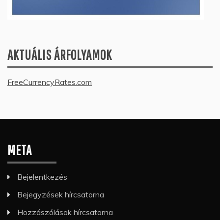
AKTUÁLIS ÁRFOLYAMOK
FreeCurrencyRates.com
META
Bejelentkezés
Bejegyzések hírcsatorna
Hozzászólások hírcsatorna