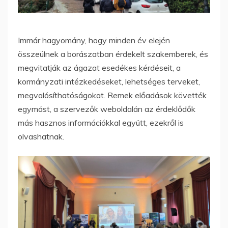
Immár hagyomány, hogy minden év elején
összeülnek a borászatban érdekelt szakemberek, és
megvitatják az ágazat esedékes kérdéseit, a
kormányzati intézkedéseket, lehetséges terveket,
megvalósíthatóságokat. Remek előadások követték
egymást, a szervezők weboldalán az érdeklődők
más hasznos információkkal együtt, ezekről is
olvashatnak.