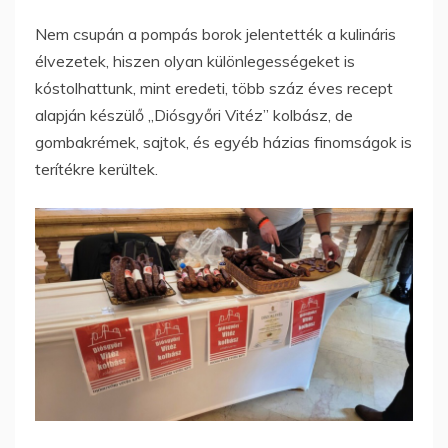
Nem csupán a pompás borok jelentették a kulináris
élvezetek, hiszen olyan különlegességeket is
kóstolhattunk, mint eredeti, több száz éves recept
alapján készülő „Diósgyőri Vitéz” kolbász, de
gombakrémek, sajtok, és egyéb házias finomságok is
terítékre kerültek.