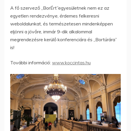
A fő szervező „BorÉrt”egyesületnek nem ez az
egyetlen rendezvénye, érdemes felkeresni
weboldalunkat, és természetesen mindenképpen
eljönni a jövőre, immár 9-dik alkalommal
megrendezésre kerülő konferenciára és „Bortúrára”
is!
További információ:
www.koccintas.hu