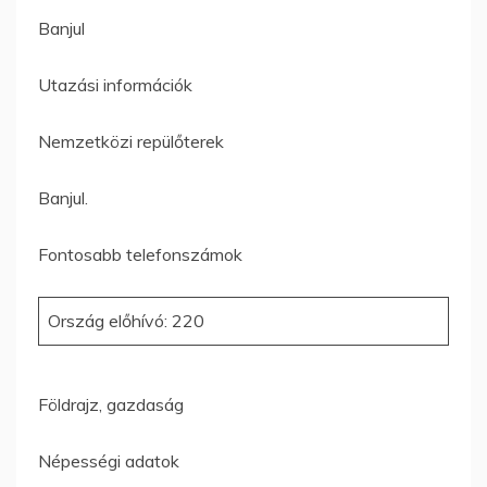
Banjul
Utazási információk
Nemzetközi repülőterek
Banjul.
Fontosabb telefonszámok
Ország előhívó: 220
Földrajz, gazdaság
Népességi adatok