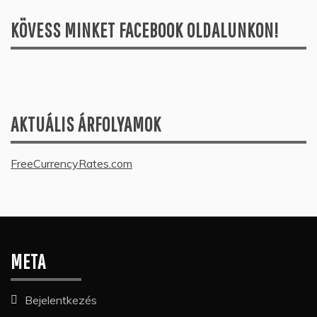
KÖVESS MINKET FACEBOOK OLDALUNKON!
AKTUÁLIS ÁRFOLYAMOK
FreeCurrencyRates.com
META
Bejelentkezés