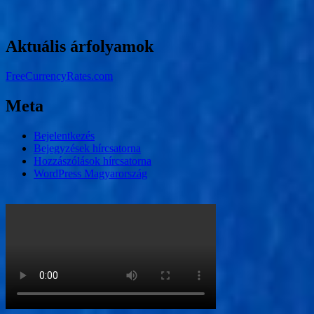
Aktuális árfolyamok
FreeCurrencyRates.com
Meta
Bejelentkezés
Bejegyzések hírcsatorna
Hozzászólások hírcsatorna
WordPress Magyarország