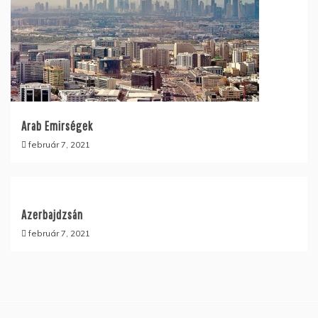
Arab Emirségek
február 7, 2021
Azerbajdzsán
február 7, 2021