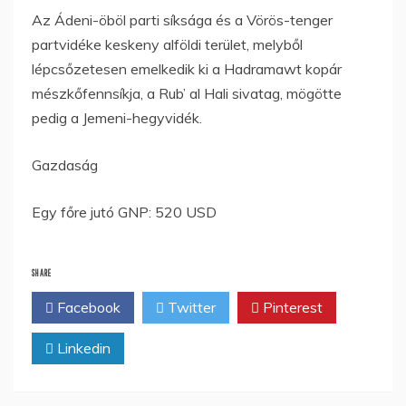
Az Ádeni-öböl parti síksága és a Vörös-tenger
partvidéke keskeny alföldi terület, melyből
lépcsőzetesen emelkedik ki a Hadramawt kopár
mészkőfennsíkja, a Rub’ al Hali sivatag, mögötte
pedig a Jemeni-hegyvidék.
Gazdaság
Egy főre jutó GNP: 520 USD
SHARE
Facebook
Twitter
Pinterest
Linkedin