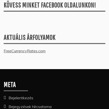
KÖVESS MINKET FACEBOOK OLDALUNKON!
AKTUÁLIS ÁRFOLYAMOK
FreeCurrencyRates.com
META
Bejelentkezés
Bejegyzések hírcsatorna