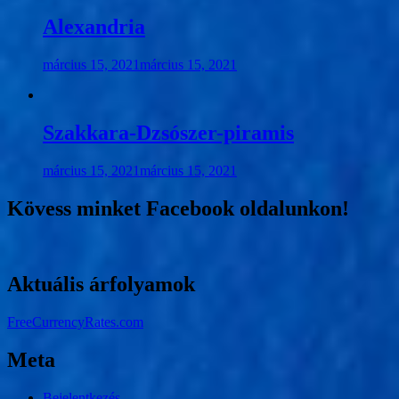
Alexandria
március 15, 2021
március 15, 2021
Szakkara-Dzsószer-piramis
március 15, 2021
március 15, 2021
Kövess minket Facebook oldalunkon!
Aktuális árfolyamok
FreeCurrencyRates.com
Meta
Bejelentkezés