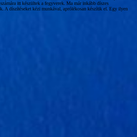
 számára itt készültek a fegyverek. Ma már inkább díszes
. A díszítéseket kézi munkával, aprólékosan készítik el. Egy ilyen
meg.