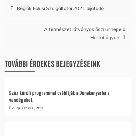
Bejegyzés
Régiók Falusi Szolgáltatói 2021 díjátadó
navigáció
A természet látványos őszi ünnepe a
Hortobágyon
TOVÁBBI ÉRDEKES BEJEGYZÉSEINK
Száz körüli programmal csábítják a Dunakanyarba a
vendégeket
augusztus 6, 2026