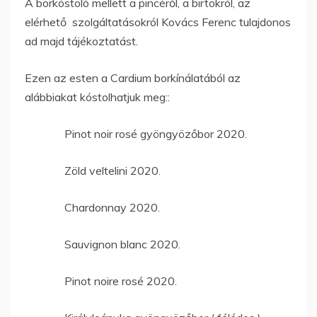
A borkóstoló mellett a pincéről, a birtokról, az
elérhető szolgáltatásokról Kovács Ferenc tulajdonos
ad majd tájékoztatást.
Ezen az esten a Cardium borkínálatából az
alábbiakat kóstolhatjuk meg::
Pinot noir rosé gyöngyözőbor 2020.
Zöld veltelini 2020.
Chardonnay 2020.
Sauvignon blanc 2020.
Pinot noire rosé 2020.