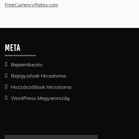
FreeCurrencyRates.com
META
Bejelentkezés
Bejegyzések hírcsatorna
Hozzászólások hírcsatorna
WordPress Magyarország