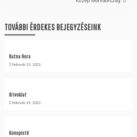
Közép Morvaország
TOVÁBBI ÉRDEKES BEJEGYZÉSEINK
Kutna Hora
február 23, 2021
Krivoklat
február 23, 2021
Konopisté