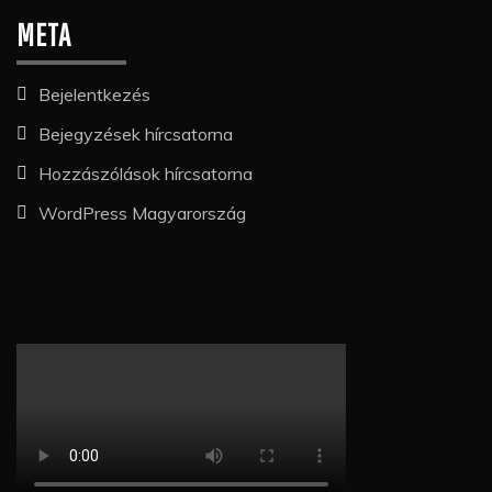
META
Bejelentkezés
Bejegyzések hírcsatorna
Hozzászólások hírcsatorna
WordPress Magyarország