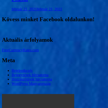
február 21, 2021
február 21, 2021
Kövess minket Facebook oldalunkon!
Aktuális árfolyamok
FreeCurrencyRates.com
Meta
Bejelentkezés
Bejegyzések hírcsatorna
Hozzászólások hírcsatorna
WordPress Magyarország