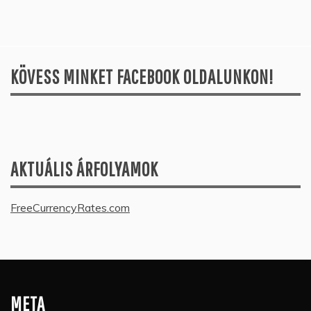
KÖVESS MINKET FACEBOOK OLDALUNKON!
AKTUÁLIS ÁRFOLYAMOK
FreeCurrencyRates.com
META