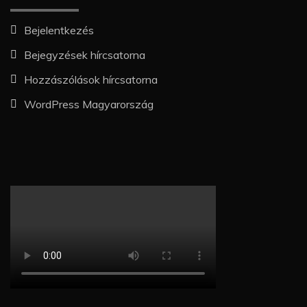
Bejelentkezés
Bejegyzések hírcsatorna
Hozzászólások hírcsatorna
WordPress Magyarország