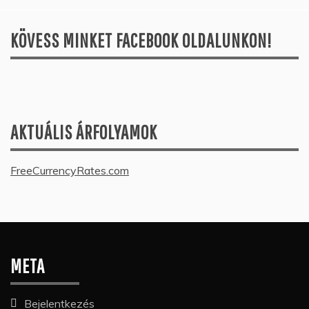
KÖVESS MINKET FACEBOOK OLDALUNKON!
AKTUÁLIS ÁRFOLYAMOK
FreeCurrencyRates.com
META
Bejelentkezés