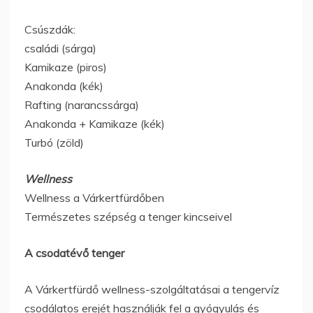
Csúszdák:
családi (sárga)
Kamikaze (piros)
Anakonda (kék)
Rafting (narancssárga)
Anakonda + Kamikaze (kék)
Turbó (zöld)
Wellness
Wellness a Várkertfürdőben
Természetes szépség a tenger kincseivel
A csodatévő tenger
A Várkertfürdő wellness-szolgáltatásai a tengervíz
csodálatos erejét használják fel a gyógyulás és