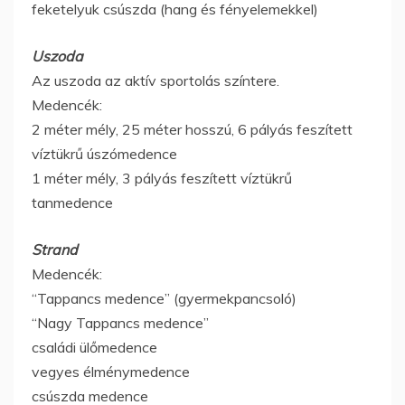
feketelyuk csúszda (hang és fényelemekkel)
Uszoda
Az uszoda az aktív sportolás színtere.
Medencék:
2 méter mély, 25 méter hosszú, 6 pályás feszített
víztükrű úszómedence
1 méter mély, 3 pályás feszített víztükrű
tanmedence
Strand
Medencék:
“Tappancs medence” (gyermekpancsoló)
“Nagy Tappancs medence”
családi ülőmedence
vegyes élménymedence
csúszda medence