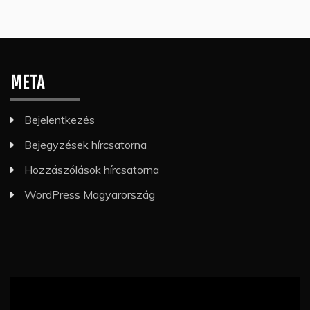
META
Bejelentkezés
Bejegyzések hírcsatorna
Hozzászólások hírcsatorna
WordPress Magyarország
Videólejátszó