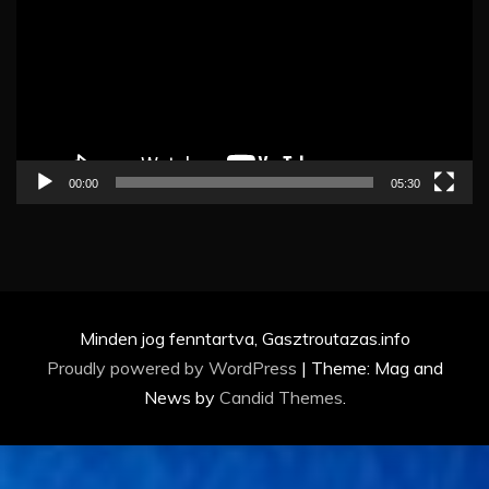
00:00
05:30
Minden jog fenntartva, Gasztroutazas.info
Proudly powered by WordPress
|
Theme: Mag and
News by
Candid Themes
.