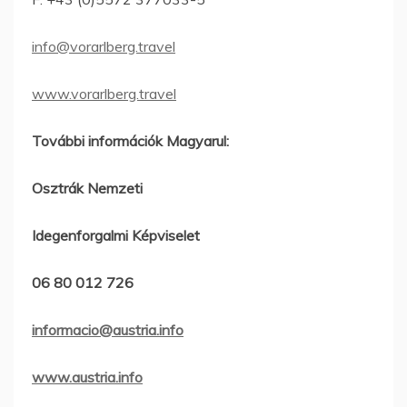
info@vorarlberg.travel
www.vorarlberg.travel
További információk Magyarul:
Osztrák Nemzeti
Idegenforgalmi Képviselet
06 80 012 726
informacio@austria.info
www.austria.info