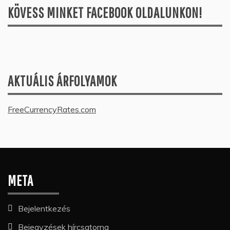
KÖVESS MINKET FACEBOOK OLDALUNKON!
AKTUÁLIS ÁRFOLYAMOK
FreeCurrencyRates.com
META
Bejelentkezés
Bejegyzések hírcsatorna