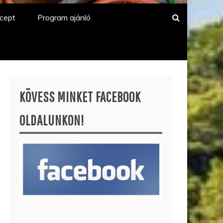
cept
Program ajánló
KÖVESS MINKET FACEBOOK
OLDALUNKON!