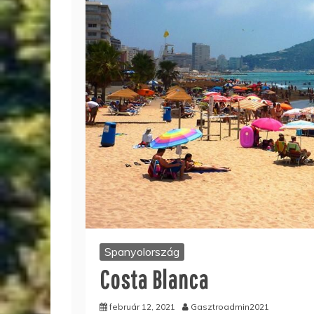
Spanyolország
Costa Blanca
február 12, 2021
Gasztroadmin2021