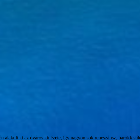
jén alakult ki az óváros kinézete, így nagyon sok reneszánsz, barokk stí