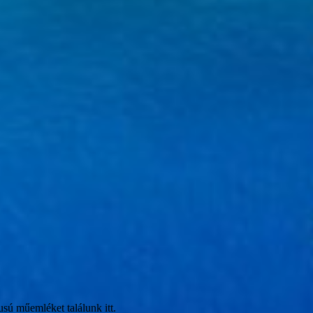
lusú műemléket találunk itt.