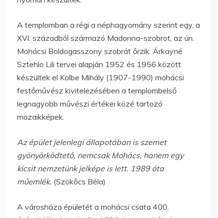
A templomban a régi a néphagyomány szerint egy, a
XVI. századból származó Madonna-szobrot, az ún.
Mohácsi Boldogasszony szobrát őrzik. Árkayné
Sztehlo Lili tervei alapján 1952 és 1956 között
készültek el Kolbe Mihály (1907-1990) mohácsi
festőművész kivitelezésében a templombelső
legnagyobb művészi értékei közé tartozó
mozaikképek.
Az épület jelenlegi állapotában is szemet
gyönyörködtető, nemcsak Mohács, hanem egy
kicsit nemzetünk jelképe is lett. 1989 óta
műemlék.
(Szökőcs Béla)
A városháza épületét a mohácsi csata 400.