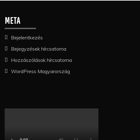
META
Bejelentkezés
Bejegyzések hírcsatorna
Hozzászólások hírcsatorna
WordPress Magyarország