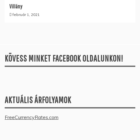
Villány
február 1, 2021
KÖVESS MINKET FACEBOOK OLDALUNKON!
AKTUÁLIS ÁRFOLYAMOK
FreeCurrencyRates.com