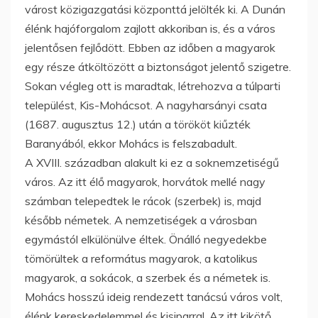
várost közigazgatási központtá jelölték ki. A Dunán
élénk hajóforgalom zajlott akkoriban is, és a város
jelentősen fejlődött. Ebben az időben a magyarok
egy része átköltözött a biztonságot jelentő szigetre.
Sokan végleg ott is maradtak, létrehozva a túlparti
települést, Kis-Mohácsot. A nagyharsányi csata
(1687. augusztus 12.) után a törököt kiűzték
Baranyából, ekkor Mohács is felszabadult.
A XVIII. században alakult ki ez a soknemzetiségű
város. Az itt élő magyarok, horvátok mellé nagy
számban telepedtek le rácok (szerbek) is, majd
később németek. A nemzetiségek a városban
egymástól elkülönülve éltek. Önálló negyedekbe
tömörültek a református magyarok, a katolikus
magyarok, a sokácok, a szerbek és a németek is.
Mohács hosszú ideig rendezett tanácsú város volt,
élénk kereskedelemmel és kisiparral. Az itt kikötő