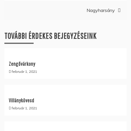
navigáció
Nagyharsány
TOVÁBBI ÉRDEKES BEJEGYZÉSEINK
Zengővárkony
február 1, 2021
Villánykövesd
február 1, 2021