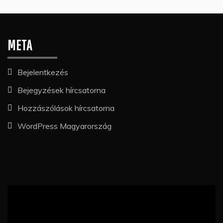
META
Bejelentkezés
Bejegyzések hírcsatorna
Hozzászólások hírcsatorna
WordPress Magyarország
Videólejátszó