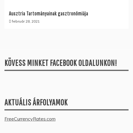
Ausztria Tartományainak gasztronómiája
február 28, 2021
KÖVESS MINKET FACEBOOK OLDALUNKON!
AKTUÁLIS ÁRFOLYAMOK
FreeCurrencyRates.com