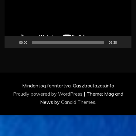
00:00
05:30
Minden jog fenntartva, Gasztroutazas.info
Proudly powered by WordPress
|
Theme: Mag and
News by
Candid Themes
.