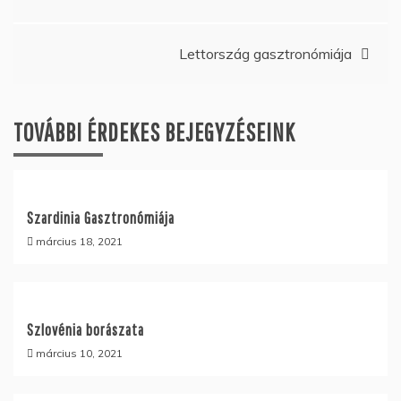
navigáció
Lettország gasztronómiája
TOVÁBBI ÉRDEKES BEJEGYZÉSEINK
Szardinia Gasztronómiája
március 18, 2021
Szlovénia borászata
március 10, 2021