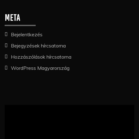
META
Bejelentkezés
Bejegyzések hírcsatorna
Hozzászólások hírcsatorna
WordPress Magyarország
Videólejátszó