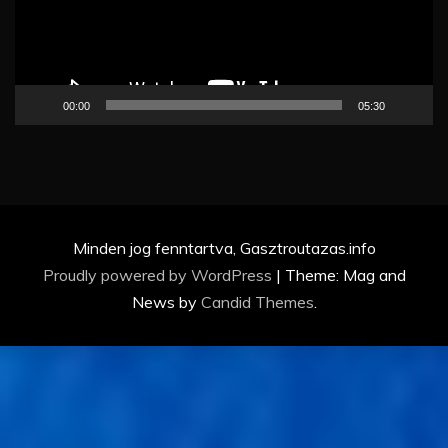
00:00
05:30
Minden jog fenntartva, Gasztroutazas.info
Proudly powered by WordPress
|
Theme: Mag and
News by
Candid Themes
.