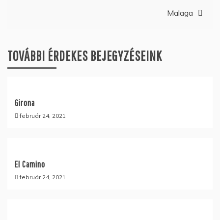
navigáció
Malaga
TOVÁBBI ÉRDEKES BEJEGYZÉSEINK
Girona
február 24, 2021
El Camino
február 24, 2021