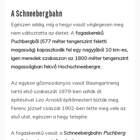
A Schneebergbahn
Egészen addig, míg a hegyi vasút véglegesen meg
nem változtatta az életet. A
fogaskerekű
Puchbergből (577 méter tengerszint feletti
magasság) kapaszkodik fel egy nagyjából 10 km-es,
igen meredek szakaszon az 1800 méter tengerszint
magasságban fekvő Hochschneebergre.
Az egykori gőzmozdonyos vasút Baumgartnerig
tartó első szakaszát 1879-ben adták át,
építésével
Leo Arnoldi
építőmestert bízták meg.
Ferenc József császár 1902-ben tette meg vele az
első utat, egészen a hegy tetejére.
A fogaskerekű vasút, a
Schneebergbahn
Puchberg