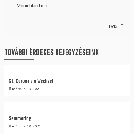
Bejegyzés
Mönichkirchen
navigáció
Rax
TOVÁBBI ÉRDEKES BEJEGYZÉSEINK
St. Corona am Wechsel
március 19, 2021
Semmering
március 19, 2021